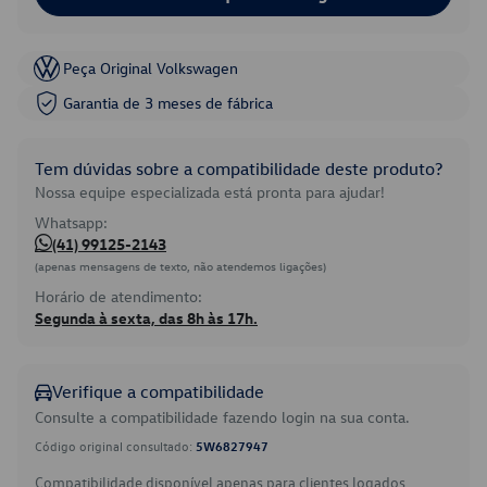
Peça Original Volkswagen
Garantia de 3 meses de fábrica
Tem dúvidas sobre a compatibilidade deste produto?
Nossa equipe especializada está pronta para ajudar!
Whatsapp:
(41) 99125-2143
(apenas mensagens de texto, não atendemos ligações)
Horário de atendimento:
Segunda à sexta, das 8h às 17h.
Verifique a compatibilidade
Consulte a compatibilidade fazendo login na sua conta.
Código original consultado:
5W6827947
Compatibilidade disponível apenas para clientes logados.