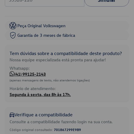
Peça Original Volkswagen
Garantia de 3 meses de fábrica
Tem dúvidas sobre a compatibilidade deste produto?
Nossa equipe especializada está pronta para ajudar!
Whatsapp:
(41) 99125-2143
(apenas mensagens de texto, não atendemos ligações)
Horário de atendimento:
Segunda à sexta, das 8h às 17h.
Verifique a compatibilidade
Consulte a compatibilidade fazendo login na sua conta.
Código original consultado:
701867299E9B9