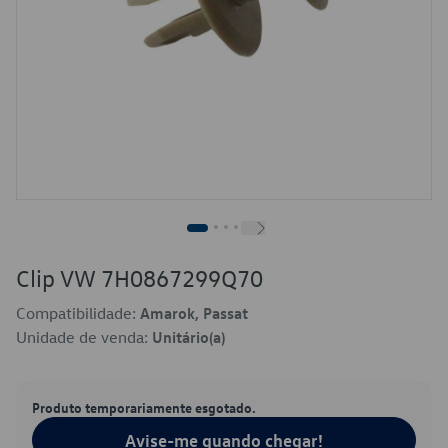
Clip VW 7H0867299Q70
Compatibilidade:
Amarok, Passat
Unidade de venda:
Unitário(a)
Produto temporariamente esgotado.
Avise-me quando chegar!