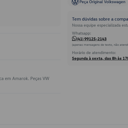
Peça Original Volkswagen
Tem dúvidas sobre a compat
Nossa equipe especializada está
Whatsapp:
(41) 99125-2143
(apenas mensagens de texto, não atend
Horário de atendimento:
Segunda à sexta, das 8h às 17
lica em Amarok. Peças VW