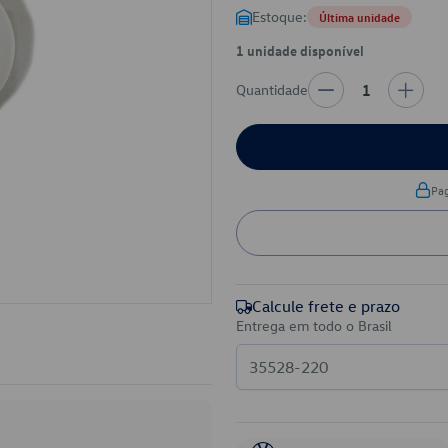
Estoque:
Última unidade
1 unidade disponível
Quantidade
1
Pa
Calcule frete e prazo
Entrega em todo o Brasil