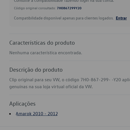
Consulte a compatibilidade fazendo login na sua conta.
Código original consultado:
7H0867299Y20
Compatibilidade disponível apenas para clientes logados.
Entrar
Características do produto
Nenhuma característica encontrada.
Descrição do produto
Clip original para seu VW, o código 7H0-867-299- -Y20 ap
genuínas na sua loja virtual oficial da VW.
Aplicações
Amarok 2010 - 2012