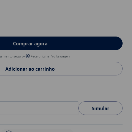
Comprar agora
•
gamento seguro
Peça original Volkswagen
Adicionar ao carrinho
Simular