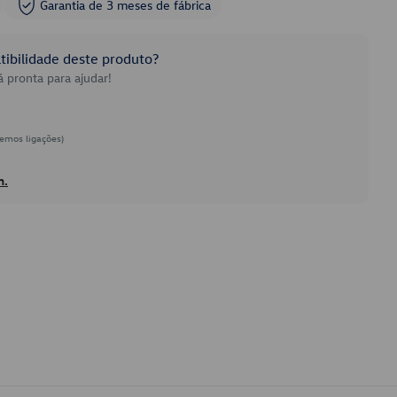
Garantia de 3 meses de fábrica
ibilidade deste produto?
 pronta para ajudar!
emos ligações)
h.