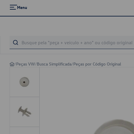
Menu
/
Peças VW
/
Busca Simplificada
/
Peças por Código Original