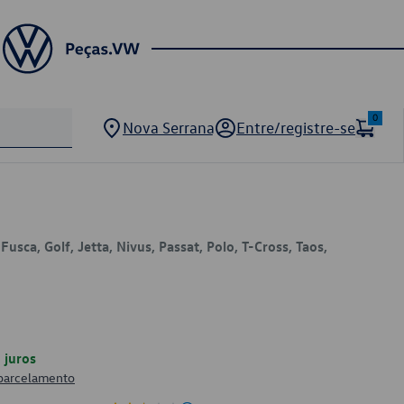
0
Nova Serrana
Entre/registre-se
usca, Golf, Jetta, Nivus, Passat, Polo, T-Cross, Taos,
juros
 parcelamento