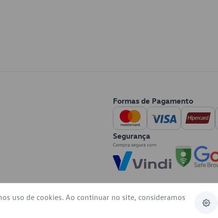
Formas de Pagamento
Segurança
mos uso de cookies. Ao continuar no site, consideramos