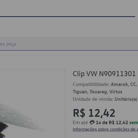
Clip VW N90911301
Compatibilidade:
Amarok, CC, F
Tiguan, Touareg, Virtus
Unidade de venda:
Unitário(a)
R$ 12,42
Em até
💳 1x de R$ 12,42
sem 
Informações sobre condições de