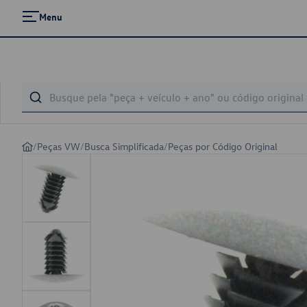
Menu
/
Peças VW
/
Busca Simplificada
/
Peças por Código Original