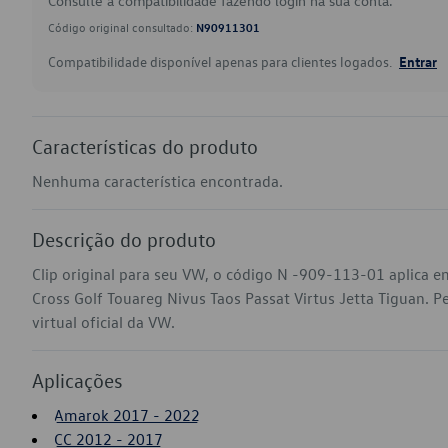
Consulte a compatibilidade fazendo login na sua conta.
Código original consultado:
N90911301
Compatibilidade disponível apenas para clientes logados.
Entrar
Características do produto
Nenhuma característica encontrada.
Descrição do produto
Clip original para seu VW, o código N -909-113-01 aplica 
Cross Golf Touareg Nivus Taos Passat Virtus Jetta Tiguan. P
virtual oficial da VW.
Aplicações
Amarok 2017 - 2022
CC 2012 - 2017