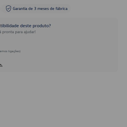
Garantia de 3 meses de fábrica
ibilidade deste produto?
 pronta para ajudar!
emos ligações)
h.