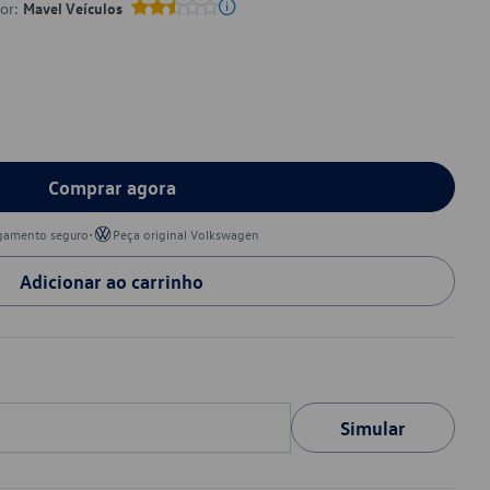
por:
Mavel Veículos
Comprar agora
•
gamento seguro
Peça original Volkswagen
Adicionar ao carrinho
Simular