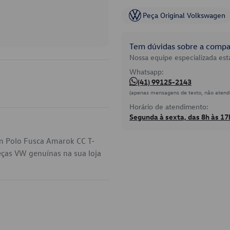
Peça Original Volkswagen
Tem dúvidas sobre a compat
Nossa equipe especializada está
Whatsapp:
(41) 99125-2143
(apenas mensagens de texto, não atend
Horário de atendimento:
Segunda à sexta, das 8h às 17
em Polo Fusca Amarok CC T-
eças VW genuínas na sua loja