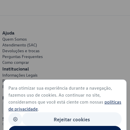
Ajuda
Quem Somos
Atendimento (SAC)
Devoluções e trocas
Perguntas Frequentes
Como comprar
Institucional
Informações Legais
Política de Privacidade
Política de Cookies
Para otimizar sua experiência durante a navegação,
fazemos uso de cookies. Ao continuar no site,
Formas de Pagamento
consideramos que você está ciente com nossas
políticas
de privacidade
.
Segurança
Rejeitar cookies