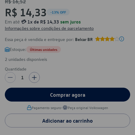
R$ 16,52
R$ 14,33
-13% OFF
Em até
💳 1x de R$ 14,33
sem juros
Informações sobre condições de parcelamento
Essa peça é vendida e entregue por:
Belcar BR
Estoque:
Últimas unidades
2 unidades disponíveis
Quantidade
1
Comprar agora
•
Pagamento seguro
Peça original Volkswagen
Adicionar ao carrinho