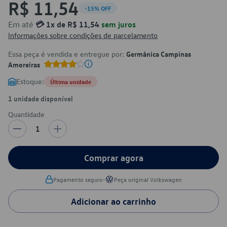
R$ 11,54
-15% OFF
Em até
💳 1x de R$ 11,54
sem juros
Informações sobre condições de parcelamento
Essa peça é vendida e entregue por:
Germânica Campinas
Amoreiras
Estoque:
Última unidade
1 unidade disponível
Quantidade
1
Comprar agora
•
Pagamento seguro
Peça original Volkswagen
Adicionar ao carrinho