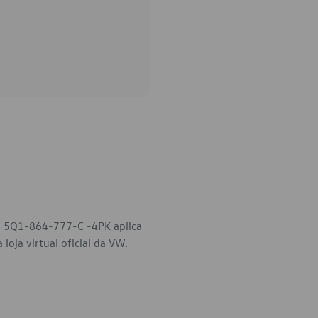
go 5Q1-864-777-C -4PK aplica
oja virtual oficial da VW.