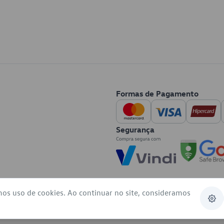
Formas de Pagamento
Segurança
mos uso de cookies. Ao continuar no site, consideramos