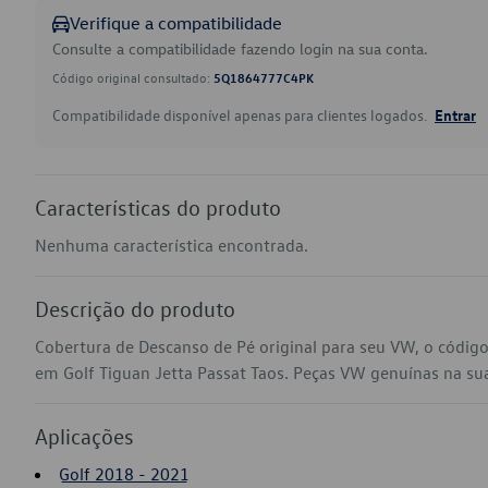
Verifique a compatibilidade
Consulte a compatibilidade fazendo login na sua conta.
Código original consultado:
5Q1864777C4PK
Compatibilidade disponível apenas para clientes logados.
Entrar
Características do produto
Nenhuma característica encontrada.
Descrição do produto
Cobertura de Descanso de Pé original para seu VW, o códi
em Golf Tiguan Jetta Passat Taos. Peças VW genuínas na sua l
Aplicações
Golf 2018 - 2021