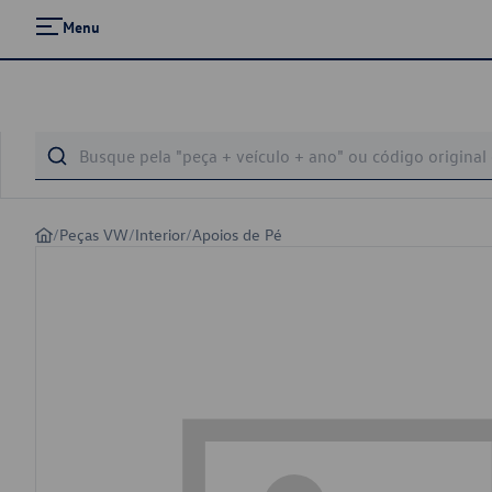
Menu
/
Peças VW
/
Interior
/
Apoios de Pé