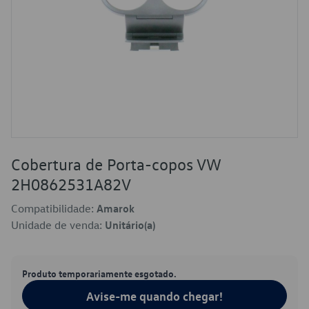
Cobertura de Porta-copos VW
2H0862531A82V
Compatibilidade:
Amarok
Unidade de venda:
Unitário(a)
Produto temporariamente esgotado.
Avise-me quando chegar!