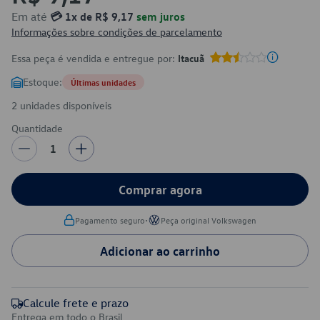
Em até
💳 1x de R$ 9,17
sem juros
Informações sobre condições de parcelamento
Essa peça é vendida e entregue por:
Itacuã
Estoque:
Últimas unidades
2 unidades disponíveis
Quantidade
1
Comprar agora
•
Pagamento seguro
Peça original Volkswagen
Adicionar ao carrinho
Calcule frete e prazo
Entrega em todo o Brasil