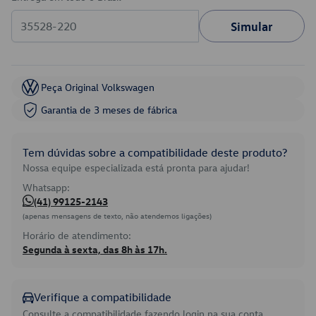
Simular
Peça Original Volkswagen
Garantia de 3 meses de fábrica
Tem dúvidas sobre a compatibilidade deste produto?
Nossa equipe especializada está pronta para ajudar!
Whatsapp:
(41) 99125-2143
(apenas mensagens de texto, não atendemos ligações)
Horário de atendimento:
Segunda à sexta, das 8h às 17h.
Verifique a compatibilidade
Consulte a compatibilidade fazendo login na sua conta.