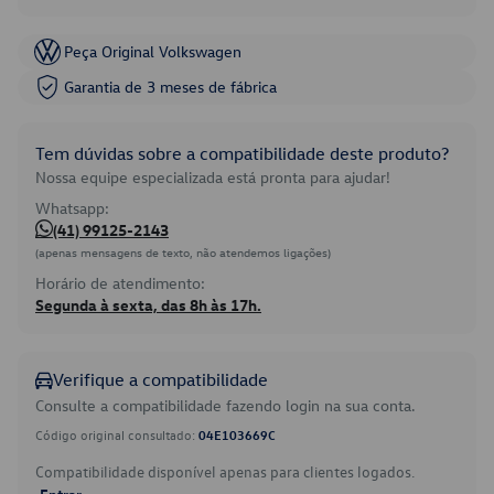
Peça Original Volkswagen
Garantia de 3 meses de fábrica
Tem dúvidas sobre a compatibilidade deste produto?
Nossa equipe especializada está pronta para ajudar!
Whatsapp:
(41) 99125-2143
(apenas mensagens de texto, não atendemos ligações)
Horário de atendimento:
Segunda à sexta, das 8h às 17h.
Verifique a compatibilidade
Consulte a compatibilidade fazendo login na sua conta.
Código original consultado:
04E103669C
Compatibilidade disponível apenas para clientes logados.