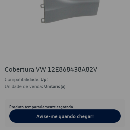
Cobertura VW 12E868438A82V
Compatibilidade:
Up!
Unidade de venda:
Unitário(a)
Produto temporariamente esgotado.
Avise-me quando chegar!