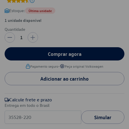
Estoque:
Última unidade
1 unidade disponível
Quantidade
1
Comprar agora
•
Pagamento seguro
Peça original Volkswagen
Adicionar ao carrinho
Calcule frete e prazo
Entrega em todo o Brasil
Simular