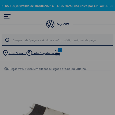
 150,00 (válido de 10/08/2026 a 31/08/2026 | uso único por CPF ou CNPJ)
0
Nova Serrana
Entre/registre-se
/
Peças VW
/
Busca Simplificada
/
Peças por Código Original