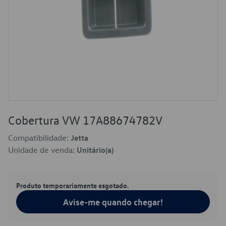
Cobertura VW 17A88674782V
Compatibilidade:
Jetta
Unidade de venda:
Unitário(a)
Produto temporariamente esgotado.
Avise-me quando chegar!