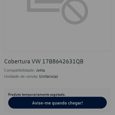
Cobertura VW 17B8642631QB
Compatibilidade:
Jetta
Unidade de venda:
Unitário(a)
Produto temporariamente esgotado.
Avise-me quando chegar!