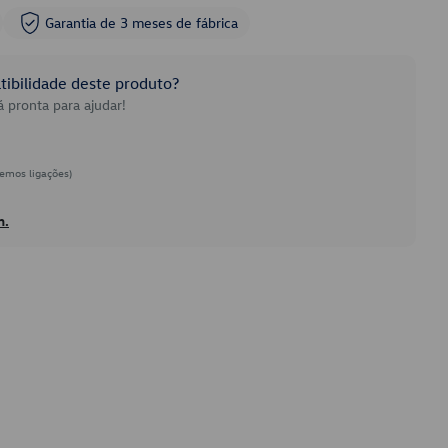
Garantia de 3 meses de fábrica
ibilidade deste produto?
 pronta para ajudar!
emos ligações)
h.