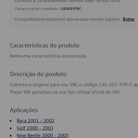
Consulte a compatibilidade fazendo login na sua conta.
Código original consultado:
1J0201970C
Compatibilidade disponível apenas para clientes logados.
Entrar
Características do produto
Nenhuma característica encontrada.
Descrição do produto
Cobertura original para seu VW, o código 1J0-201-970-C ap
Peças VW genuínas na sua loja virtual oficial da VW.
Aplicações
Bora 2001 - 2002
Golf 2000 - 2001
New Beetle 2000 - 2005