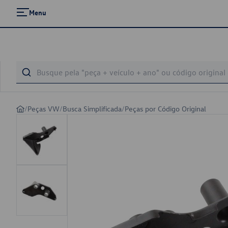
Menu
/
Peças VW
/
Busca Simplificada
/
Peças por Código Original