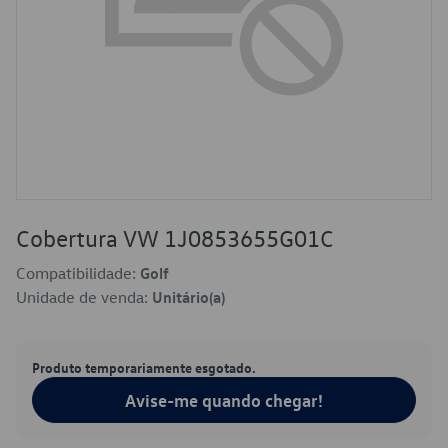
Cobertura VW 1J0853655G01C
Compatibilidade:
Golf
Unidade de venda:
Unitário(a)
Produto temporariamente esgotado.
Avise-me quando chegar!