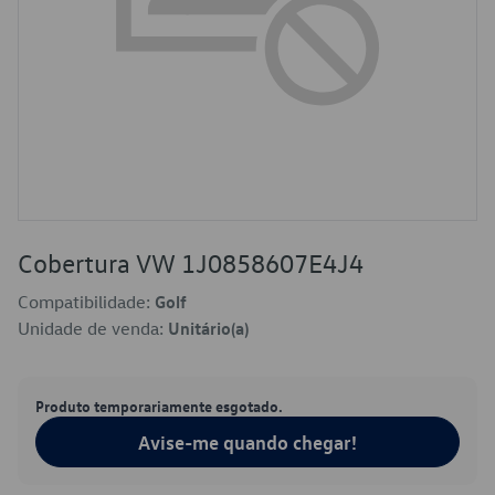
Cobertura VW 1J0858607E4J4
Compatibilidade:
Golf
Unidade de venda:
Unitário(a)
Produto temporariamente esgotado.
Avise-me quando chegar!