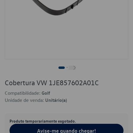
Cobertura VW 1JE857602A01C
Compatibilidade:
Golf
Unidade de venda:
Unitário(a)
Produto temporariamente esgotado.
Avise-me quando chegar!