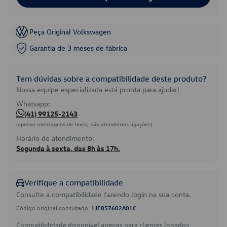
Peça Original Volkswagen
Garantia de 3 meses de fábrica
Tem dúvidas sobre a compatibilidade deste produto?
Nossa equipe especializada está pronta para ajudar!
Whatsapp:
(41) 99125-2143
(apenas mensagens de texto, não atendemos ligações)
Horário de atendimento:
Segunda à sexta, das 8h às 17h.
Verifique a compatibilidade
Consulte a compatibilidade fazendo login na sua conta.
Código original consultado:
1JE857602A01C
Compatibilidade disponível apenas para clientes logados.