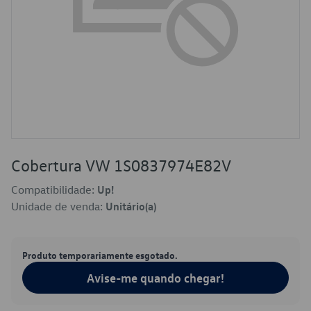
Cobertura VW 1S0837974E82V
Compatibilidade:
Up!
Unidade de venda:
Unitário(a)
Produto temporariamente esgotado.
Avise-me quando chegar!