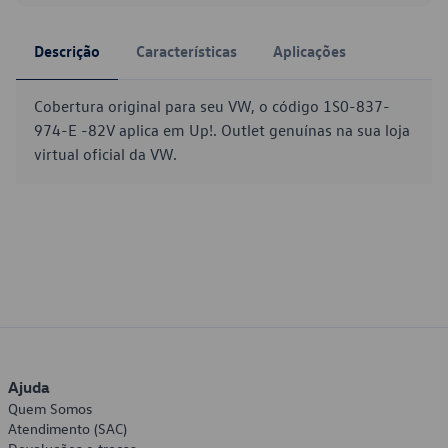
Descrição
Características
Aplicações
Cobertura original para seu VW, o código 1S0-837-
974-E -82V aplica em Up!. Outlet genuínas na sua loja
virtual oficial da VW.
Ajuda
Quem Somos
Atendimento (SAC)