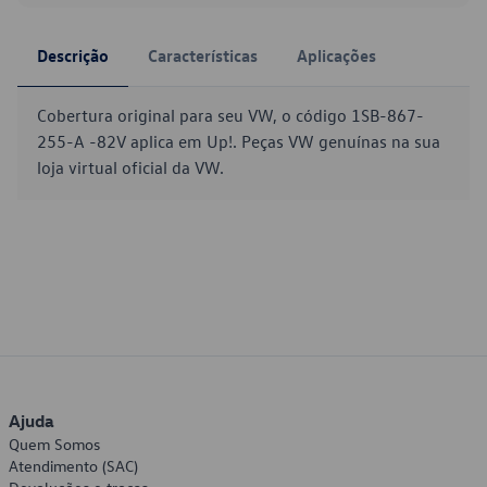
Descrição
Características
Aplicações
Cobertura original para seu VW, o código 1SB-867-
255-A -82V aplica em Up!. Peças VW genuínas na sua
loja virtual oficial da VW.
Ajuda
Quem Somos
Atendimento (SAC)