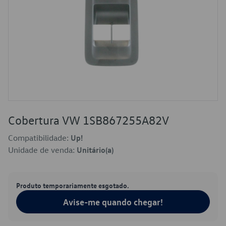
Cobertura VW 1SB867255A82V
Compatibilidade:
Up!
Unidade de venda:
Unitário(a)
Produto temporariamente esgotado.
Avise-me quando chegar!