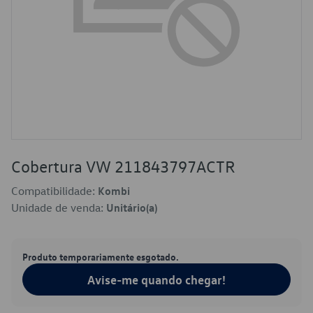
Cobertura VW 211843797ACTR
Compatibilidade:
Kombi
Unidade de venda:
Unitário(a)
Produto temporariamente esgotado.
Avise-me quando chegar!