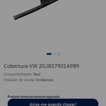
Cobertura VW 2GJ837901A9B9
Compatibilidade:
Taos
Unidade de venda:
Unitário(a)
Produto temporariamente esgotado.
Avise-me quando chegar!