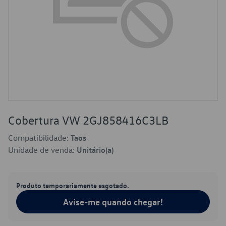
Cobertura VW 2GJ858416C3LB
Compatibilidade:
Taos
Unidade de venda:
Unitário(a)
Produto temporariamente esgotado.
Avise-me quando chegar!