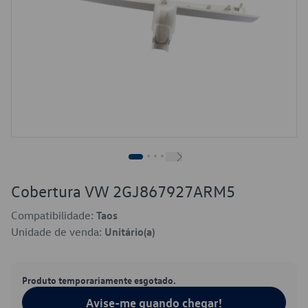
Cobertura VW 2GJ867927ARM5
Compatibilidade:
Taos
Unidade de venda:
Unitário(a)
Produto temporariamente esgotado.
Avise-me quando chegar!