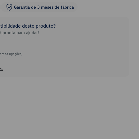
Garantia de 3 meses de fábrica
ibilidade deste produto?
 pronta para ajudar!
emos ligações)
h.