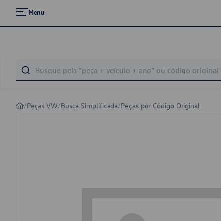
Menu
/
Peças VW
/
Busca Simplificada
/
Peças por Código Original