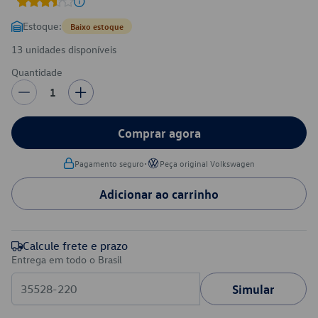
Estoque:
Baixo estoque
13 unidades disponíveis
Quantidade
1
Comprar agora
•
Pagamento seguro
Peça original Volkswagen
Adicionar ao carrinho
Calcule frete e prazo
Entrega em todo o Brasil
Simular