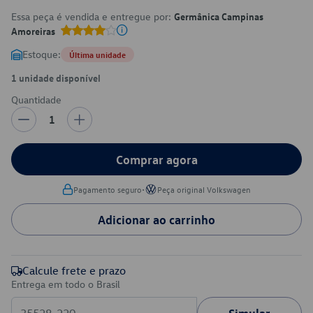
Essa peça é vendida e entregue por:
Germânica Campinas
Amoreiras
Estoque:
Última unidade
1 unidade disponível
Quantidade
1
Comprar agora
•
Pagamento seguro
Peça original Volkswagen
Adicionar ao carrinho
Calcule frete e prazo
Entrega em todo o Brasil