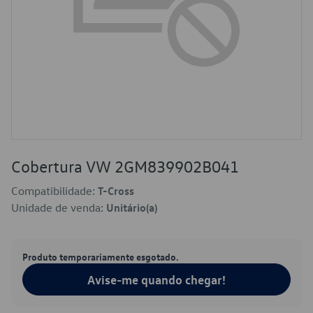
Cobertura VW 2GM839902B041
Compatibilidade:
T-Cross
Unidade de venda:
Unitário(a)
Produto temporariamente esgotado.
Avise-me quando chegar!