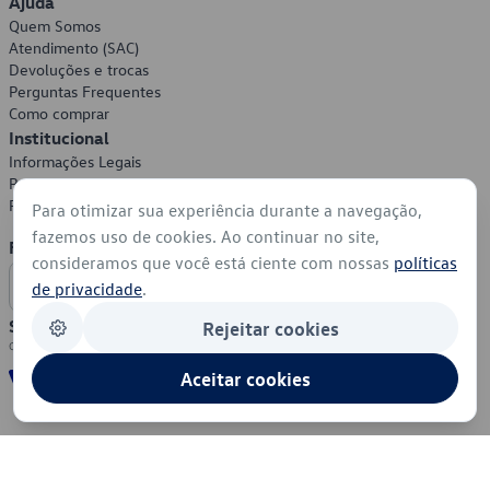
Ajuda
Quem Somos
Atendimento (SAC)
Devoluções e trocas
Perguntas Frequentes
Como comprar
Institucional
Informações Legais
Política de Privacidade
Política de Cookies
Para otimizar sua experiência durante a navegação,
fazemos uso de cookies. Ao continuar no site,
Formas de Pagamento
consideramos que você está ciente com nossas
políticas
de privacidade
.
Segurança
Rejeitar cookies
Aceitar cookies
© 2026 - Volkswagen do Brasil - Todos os direitos reservados