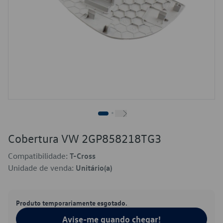
Cobertura VW 2GP858218TG3
Compatibilidade:
T-Cross
Unidade de venda:
Unitário(a)
Produto temporariamente esgotado.
Avise-me quando chegar!