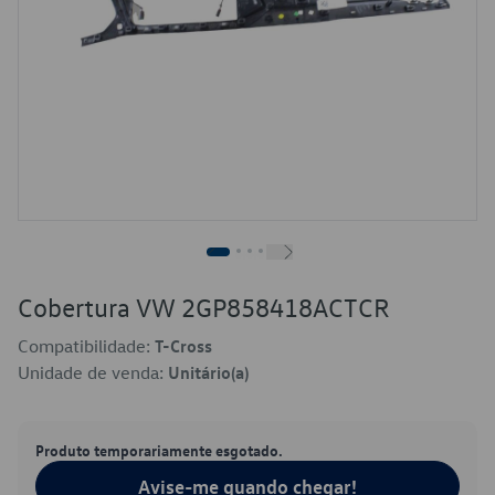
Cobertura VW 2GP858418ACTCR
Compatibilidade:
T-Cross
Unidade de venda:
Unitário(a)
Produto temporariamente esgotado.
Avise-me quando chegar!