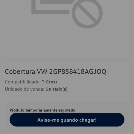
Cobertura VW 2GP858418AGJOQ
Compatibilidade:
T-Cross
Unidade de venda:
Unitário(a)
Produto temporariamente esgotado.
Avise-me quando chegar!