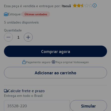
Essa peça é vendida e entregue por:
Itacuã
Estoque:
Últimas unidades
5 unidades disponíveis
Quantidade
1
Comprar agora
•
Pagamento seguro
Peça original Volkswagen
Adicionar ao carrinho
Calcule frete e prazo
Entrega em todo o Brasil
Simular