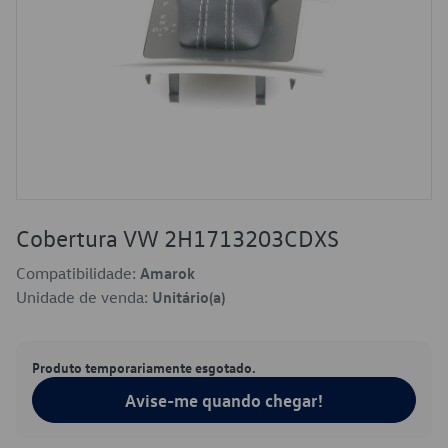
Cobertura VW 2H1713203CDXS
Compatibilidade:
Amarok
Unidade de venda:
Unitário(a)
Produto temporariamente esgotado.
Avise-me quando chegar!