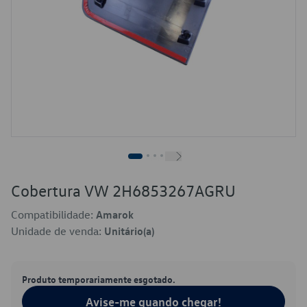
Cobertura VW 2H6853267AGRU
Compatibilidade:
Amarok
Unidade de venda:
Unitário(a)
Produto temporariamente esgotado.
Avise-me quando chegar!