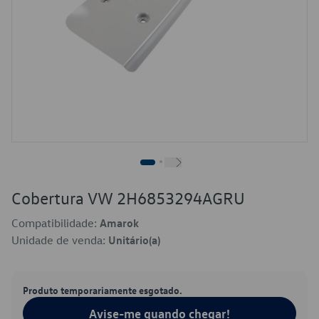
Cobertura VW 2H6853294AGRU
Compatibilidade:
Amarok
Unidade de venda:
Unitário(a)
Produto temporariamente esgotado.
Avise-me quando chegar!