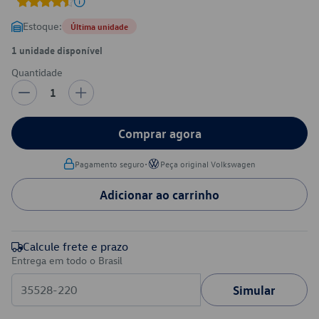
Estoque:
Última unidade
1 unidade disponível
Quantidade
1
Comprar agora
•
Pagamento seguro
Peça original Volkswagen
Adicionar ao carrinho
Calcule frete e prazo
Entrega em todo o Brasil
Simular