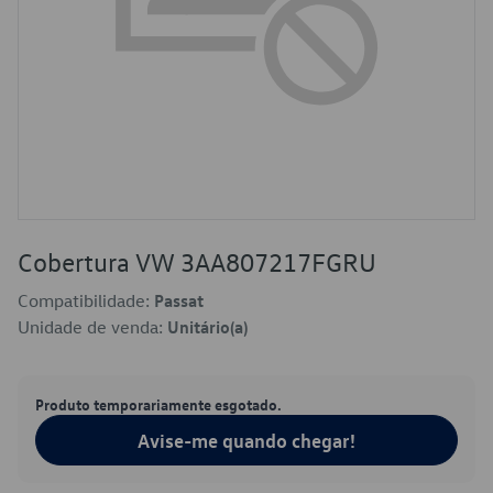
Cobertura VW 3AA807217FGRU
Compatibilidade:
Passat
Unidade de venda:
Unitário(a)
Produto temporariamente esgotado.
Avise-me quando chegar!