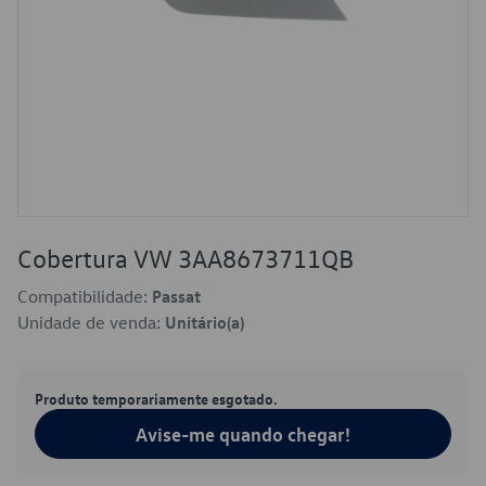
Cobertura VW 3AA8673711QB
Compatibilidade:
Passat
Unidade de venda:
Unitário(a)
Produto temporariamente esgotado.
Avise-me quando chegar!