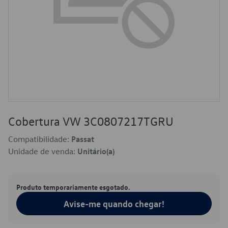
Cobertura VW 3C0807217TGRU
Compatibilidade:
Passat
Unidade de venda:
Unitário(a)
Produto temporariamente esgotado.
Avise-me quando chegar!