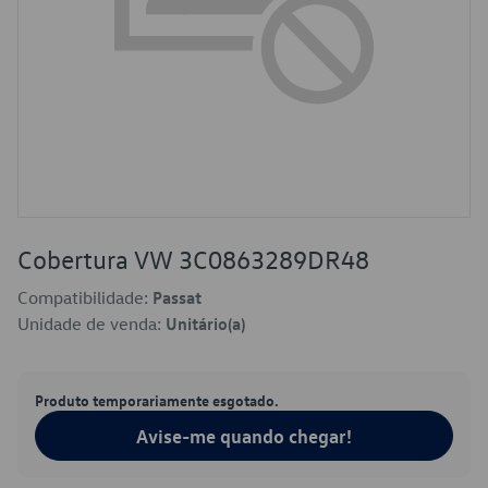
Cobertura VW 3C0863289DR48
Compatibilidade:
Passat
Unidade de venda:
Unitário(a)
Produto temporariamente esgotado.
Avise-me quando chegar!