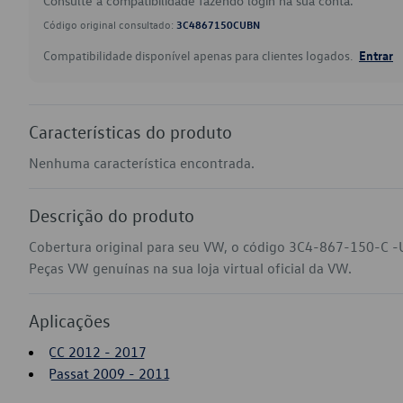
Consulte a compatibilidade fazendo login na sua conta.
Código original consultado:
3C4867150CUBN
Compatibilidade disponível apenas para clientes logados.
Entrar
Características do produto
Nenhuma característica encontrada.
Descrição do produto
Cobertura original para seu VW, o código 3C4-867-150-C -
Peças VW genuínas na sua loja virtual oficial da VW.
Aplicações
CC 2012 - 2017
Passat 2009 - 2011