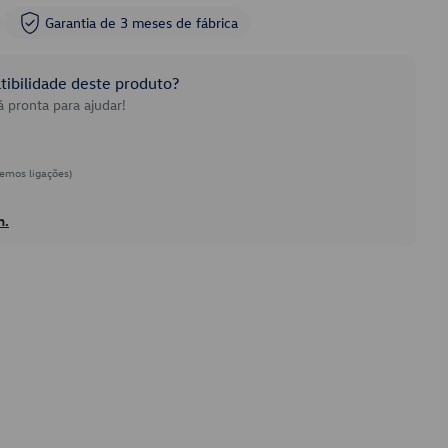
Garantia de 3 meses de fábrica
ibilidade deste produto?
 pronta para ajudar!
emos ligações)
h.