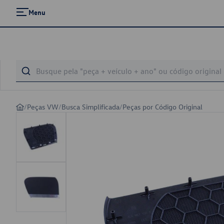
Menu
/
Peças VW
/
Busca Simplificada
/
Peças por Código Original