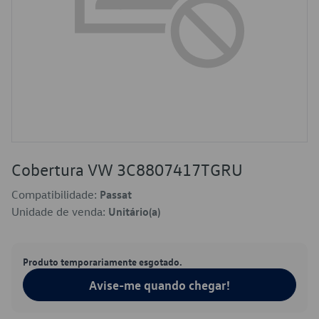
Cobertura VW 3C8807417TGRU
Compatibilidade:
Passat
Unidade de venda:
Unitário(a)
Produto temporariamente esgotado.
Avise-me quando chegar!