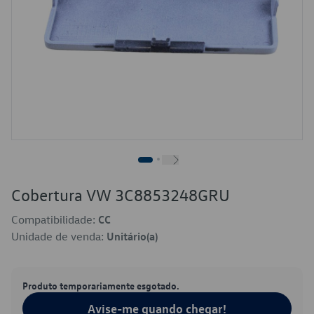
Cobertura VW 3C8853248GRU
Compatibilidade:
CC
Unidade de venda:
Unitário(a)
Produto temporariamente esgotado.
Avise-me quando chegar!