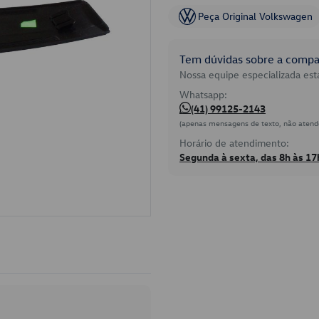
Peça Original Volkswagen
Tem dúvidas sobre a compat
Nossa equipe especializada está
Whatsapp:
(41) 99125-2143
(apenas mensagens de texto, não atend
Horário de atendimento:
Segunda à sexta, das 8h às 17