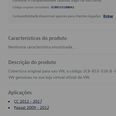
Consulte a compatibilidade fazendo login na sua conta.
Código original consultado:
3C8853318B041
Compatibilidade disponível apenas para clientes logados.
Entrar
Características do produto
Nenhuma característica encontrada.
Descrição do produto
Cobertura original para seu VW, o código 3C8-853-318-B -0
VW genuínas na sua loja virtual oficial da VW.
Aplicações
CC 2012 - 2017
Passat 2009 - 2012