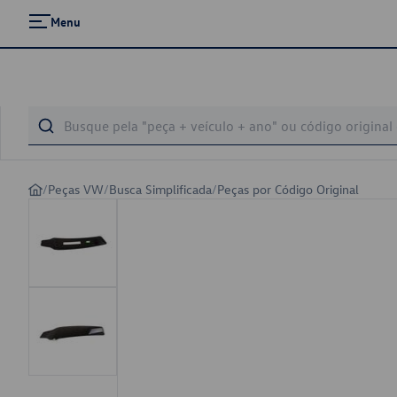
Menu
/
Peças VW
/
Busca Simplificada
/
Peças por Código Original