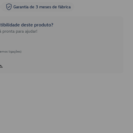
Garantia de 3 meses de fábrica
ibilidade deste produto?
 pronta para ajudar!
emos ligações)
h.