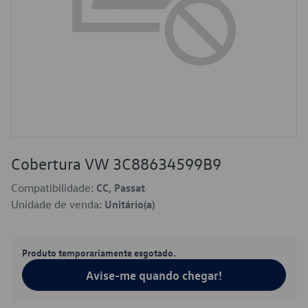
Cobertura VW 3C88634599B9
Compatibilidade:
CC, Passat
Unidade de venda:
Unitário(a)
Produto temporariamente esgotado.
Avise-me quando chegar!