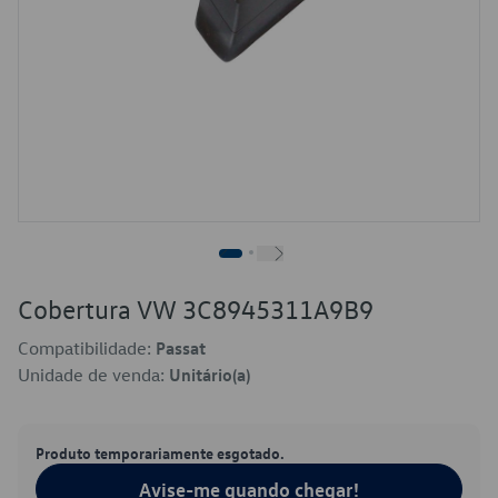
Cobertura VW 3C8945311A9B9
Compatibilidade:
Passat
Unidade de venda:
Unitário(a)
Produto temporariamente esgotado.
Avise-me quando chegar!