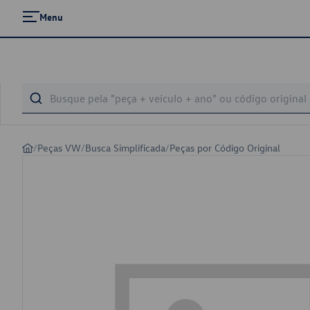
Menu
/
Peças VW
/
Busca Simplificada
/
Peças por Código Original