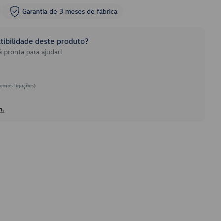
Garantia de 3 meses de fábrica
ibilidade deste produto?
 pronta para ajudar!
emos ligações)
h.